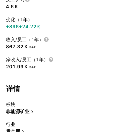
‪4.6 K‬
变化（1年）
+896
+24.22%
收入/员工（1年）
‪867.32 K‬
CAD
净收入/员工（1年）
‪201.99 K‬
CAD
详情
板块
非能源矿业
行业
贵金属