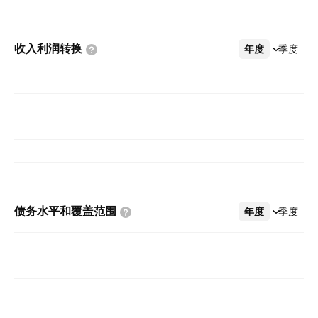
收入利润转换
年度
更多
季度
债务水平和覆盖范围
年度
更多
季度