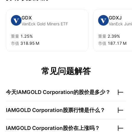
GDX
GDXJ
VanEck Gold Miners ETF
VanEck Juni
重量
1.25%
重量
2.39%
市值
‪318.95 M‬
市值
‪187.17 M‬
常见问题解答
今天
IAMGOLD Corporation
的股价是多少？
IAMGOLD Corporation
股票行情是什么？
IAMGOLD Corporation
股价在上涨吗？