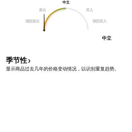
中立
卖出
买入
强烈卖出
强烈买入
中立
季节性
显示商品过去几年的价格变动情况，以识别重复趋势。