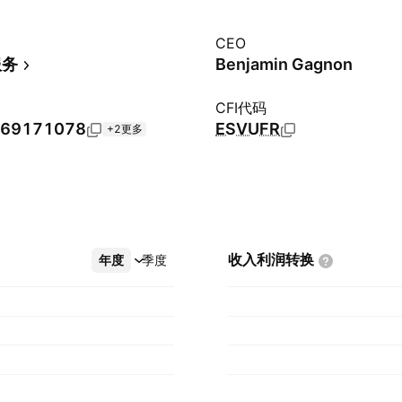
CEO
服务
Benjamin Gagnon
CFI代码
69171078
ESVUFR
+2更多
收入利润转换
年度
更多
季度