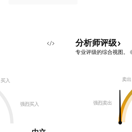
分析师评级
专业评级的综合视图。
卖出
买入
强烈卖出
强烈买入