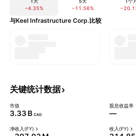
1天
5天
1个
−4.35%
−11.56%
−20.1
与Keel Infrastructure Corp.比较
关键统计数据
市值
股息收益率
‪3.33 B‬
—
CAD
净收入(FY)
收入(FY)