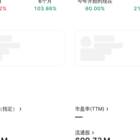
月
6个月
今年开始到现在
2%
103.86%
60.00%
2
（指定）
市盈率(TTM)
—
流通股