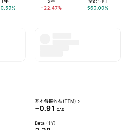
1年
5年
全部时间
10.59%
−22.47%
560.00%
基本每股收益(TTM)
−0.91
CAD
Beta (1Y)