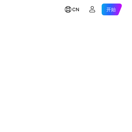
CN
开始