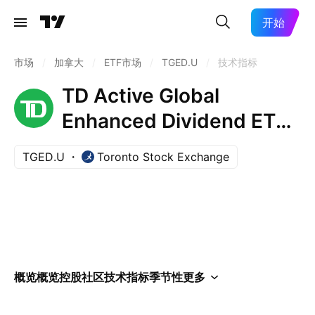
开始
市场
/
加拿大
/
ETF市场
/
TGED.U
/
技术指标
TD Active Global
Enhanced Dividend ETF
Trust Units
TGED.U
Toronto Stock Exchange
概览
概览
控股
社区
技术指标
季节性
更多