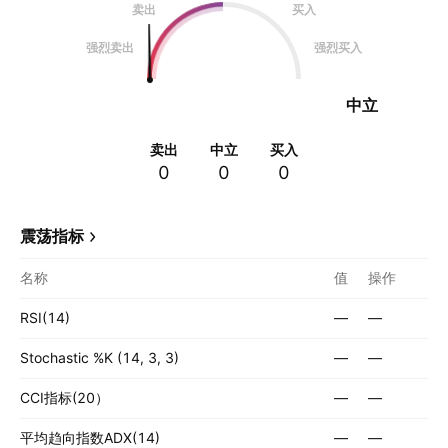
卖出
买入
强烈卖出
强烈买入
中立
卖出
中立
买入
0
0
0
震荡指标
名称
值
操作
RSI(14)
—
—
Stochastic %K (14, 3, 3)
—
—
CCI指标(20）
—
—
平均趋向指数ADX(14)
—
—