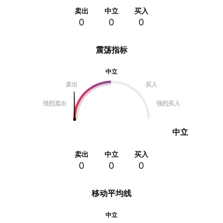
卖出
中立
买入
0
0
0
震荡指标
中立
卖出
买入
强烈卖出
强烈买入
中立
卖出
中立
买入
0
0
0
移动平均线
中立