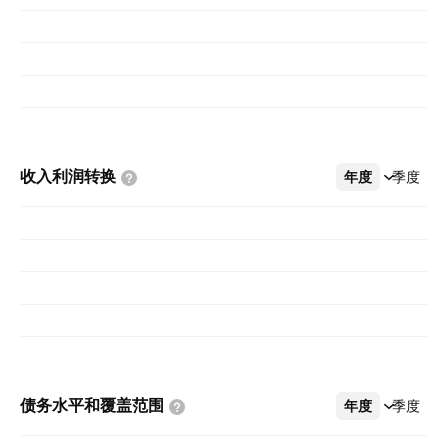
收入利润转换
年度
更多
季度
债务水平和覆盖范围
年度
更多
季度