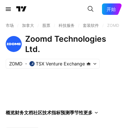
开始
市场
/
加拿大
/
股票
/
科技服务
/
套装软件
/
ZOMD
Zoomd Technologies
Ltd.
ZOMD
TSX Venture Exchange
概览
财务
文档
社区
技术指标
预测
季节性
更多