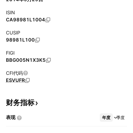
ISIN
CA98981L1004
CUSIP
98981L100
FIGI
BBG005N1X3K5
CFI代码
ESVUFR
财务指标
表现
年度
更多
季度