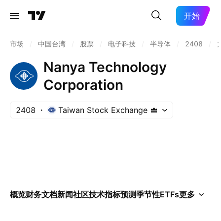
开始
市场
/
中国台湾
/
股票
/
电子科技
/
半导体
/
2408
/
Nanya Technology
Corporation
2408
Taiwan Stock Exchange
概览
财务
文档
新闻
社区
技术指标
预测
季节性
ETFs
更多