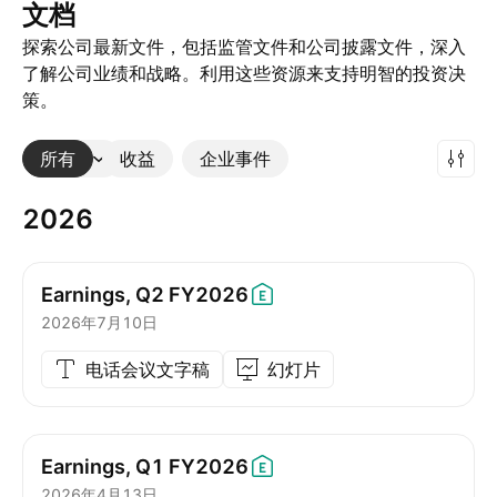
文档
探索公司最新文件，包括监管文件和公司披露文件，深入
了解公司业绩和战略。利用这些资源来支持明智的投资决
策。
所有
更多
收益
企业事件
2026
Earnings, Q2
FY2026
2026年7月10日
电话会议文字稿
幻灯片
Earnings, Q1
FY2026
2026年4月13日