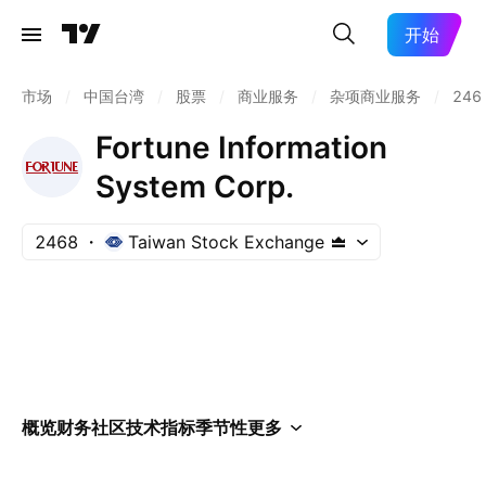
开始
市场
/
中国台湾
/
股票
/
商业服务
/
杂项商业服务
/
246
Fortune Information
System Corp.
2468
Taiwan Stock Exchange
概览
财务
社区
技术指标
季节性
更多