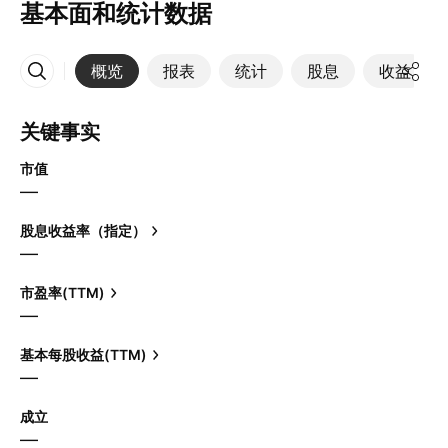
基本面和统计数据
概览
报表
统计
股息
收益
更多
关键事实
市值
—
股息收益率（指定）
—
市盈率(TTM)
—
基本每股收益(TTM)
—
成立
—