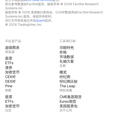
部分参考数据由FactSet提供。版权所有 © 2026 FactSet Research
Systems Inc.
版权所有 © 2026 美国银行家协会。CUSIP数据库由FactSet Research
Systems Inc.提供。保留所有权利。
SEC文件和其他文件由
Quartr
提供。
© 2026 TradingView, Inc.
不仅是产品
工具和订阅
超级图表
功能特色
筛选器
价格
市场数据
股票
礼物方案
ETFs
交易
债券
加密货币
概览
CEX对
经纪商
DEX对
经纪商比较
Pine
The Leap
热图
特别优惠
股票
CME集团期货
ETFs
Eurex期货
加密货币
美国股票包
日历
关于公司