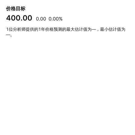
价格目标
400.00
0.00
0.00%
1位分析师提供的1年价格预测的最大估计值为—，最小估计值为
—。