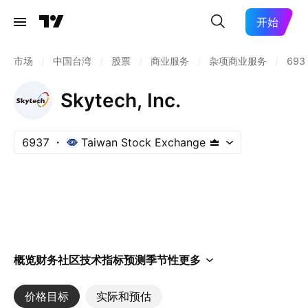
开始
市场
/
中国台湾
/
股票
/
商业服务
/
杂项商业服务
/
693
Skytech, Inc.
6937
Taiwan Stock Exchange
概览
财务
社区
技术指标
预测
季节性
更多
价格目标
实际和预估