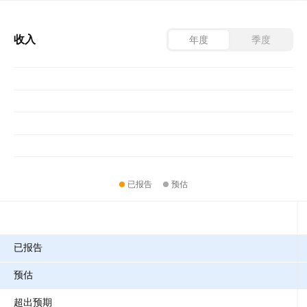
收入
年度
季度
已报告
预估
指标
已报告
预估
超出预期