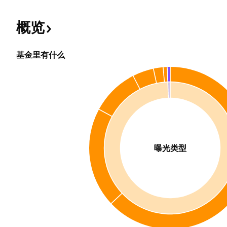
概览
基金里有什么
曝光类型