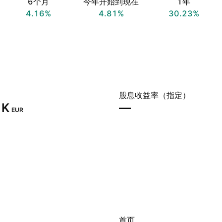
6个月
今年开始到现在
1年
4.16%
4.81%
30.23%
股息收益率（指定）
K‬
—
EUR
首页