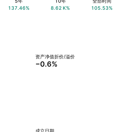
5年
10年
全部时间
137.46%
‪8.62 K‬%
105.53%
资产净值折价/溢价
−0.6%
成立日期