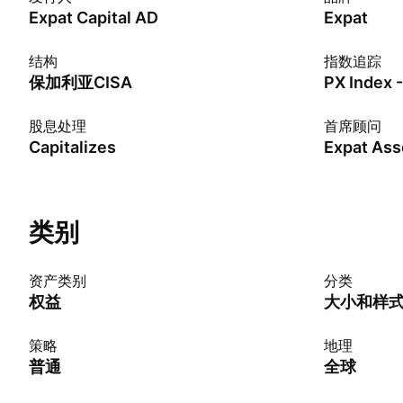
Expat Capital AD
Expat
结构
指数追踪
保加利亚CISA
PX Index 
股息处理
首席顾问
Capitalizes
Expat As
类别
资产类别
分类
权益
大小和样
策略
地理
普通
全球