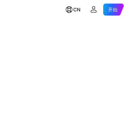
CN
开始