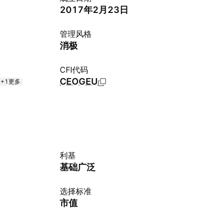
2017年2月23日
管理风格
消极
CFI代码
CEOGEU
+1更多
利基
基础广泛
选择标准
市值