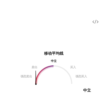
移动平均线
中立
卖出
买入
强烈卖出
强烈买入
中立