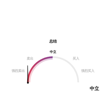
总结
中立
卖出
买入
强烈卖出
强烈买入
中立