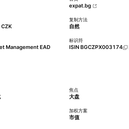
expat.bg
复制方法
- CZK
自然
标识符
set Management EAD
ISIN
BGCZPX003174
焦点
式
大盘
加权方案
市值