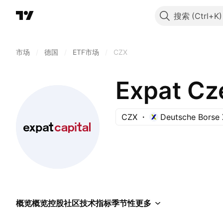
搜索
市场
/
德国
/
ETF市场
/
CZX
Expat Cz
CZX
Deutsche Borse 
概览
概览
控股
社区
技术指标
季节性
更多