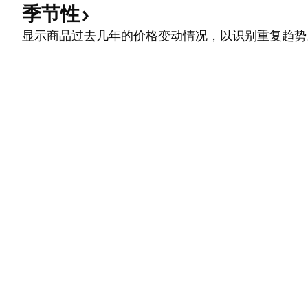
季节性
显示商品过去几年的价格变动情况，以识别重复趋势