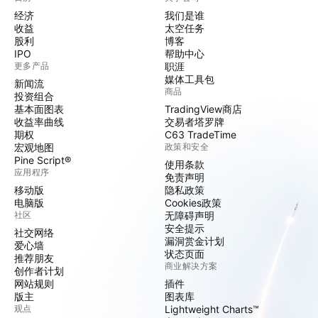
经济
我们是谁
收益
太空任务
股利
博客
IPO
帮助中心
更多产品
职涯
媒体工具包
新闻流
商品
投资组合
基本面图表
TradingView商店
收益率曲线
交易者塔罗牌
期权
C63 TradeTime
宏观地图
政策和安全
Pine Script®
使用条款
应用程序
免责声明
移动版
隐私政策
电脑版
Cookies政策
社区
无障碍声明
安全提示
社交网络
漏洞赏金计划
爱心墙
状态页面
推荐朋友
商业解决方案
创作者计划
网站规则
插件
版主
图表库
观点
Lightweight Charts™