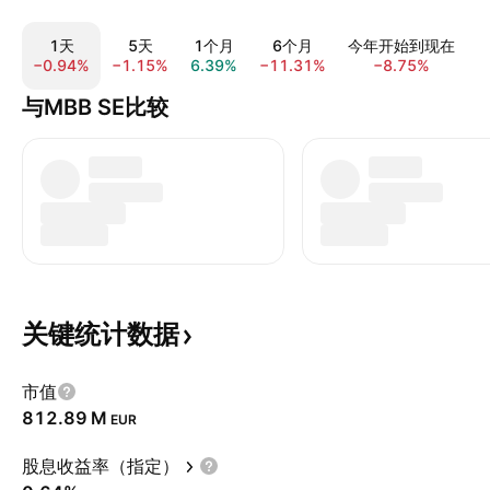
1天
5天
1个月
6个月
今年开始到现在
−0.94%
−1.15%
6.39%
−11.31%
−8.75%
9
与MBB SE比较
关键统计数据
市值
‪812.89 M‬
EUR
股息收益率（指定）