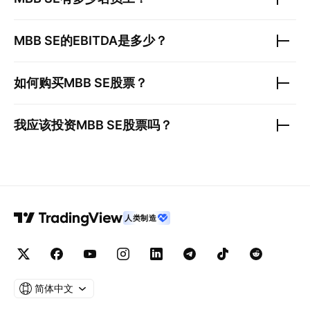
MBB SE
的EBITDA是多少？
如何购买
MBB SE
股票？
我应该投资
MBB SE
股票吗？
人类制造
简体中文