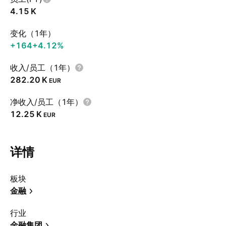
‪4.15 K‬
变化（1年）
+164
+4.12%
收入/员工（1年）
‪282.20 K‬
EUR
净收入/员工（1年）
‪12.25 K‬
EUR
详情
板块
金融
行业
金融集团