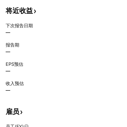
将近收益
下次报告日期
—
报告期
—
EPS预估
—
收入预估
—
雇员
员工(FY)