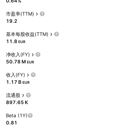
0.64%
市盈率(TTM)
19.2
基本每股收益(TTM)
11.8
EUR
净收入(FY)
‪50.78 M‬
EUR
收入(FY)
‪1.17 B‬
EUR
流通股
‪897.65 K‬
Beta (1Y)
0.81