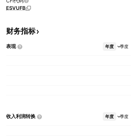
CFI代码
ESVUFB
财务指标
表现
年度
更多
季度
收入利润转换
年度
更多
季度