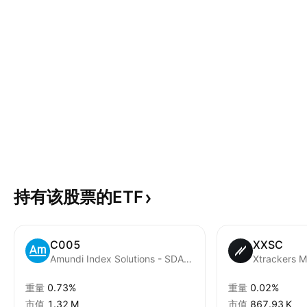
持有该股票的ETF
C005
XXSC
Amundi Index Solutions - SDAX UCITS ETF
重量
0.73%
重量
0.02%
市值
‪1.32 M‬
市值
‪867.93 K‬