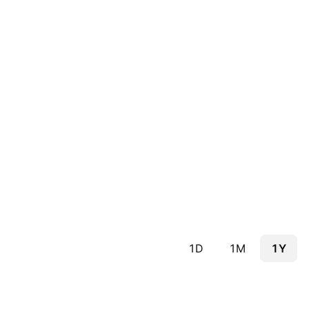
1D
1M
1Y