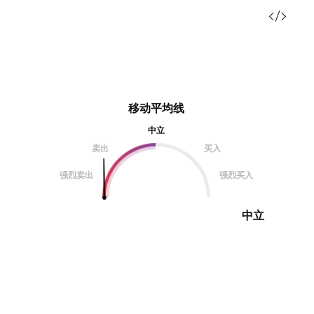
移动平均线
中立
卖出
买入
强烈卖出
强烈买入
中立