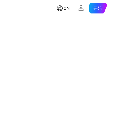
CN
开始