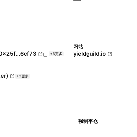
—
网站
0x25f...6cf73
yieldguild.io
+6更多
ter)
+2更多
强制平仓