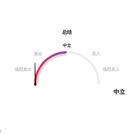
总结
中立
卖出
买入
强烈卖出
强烈买入
中立
。