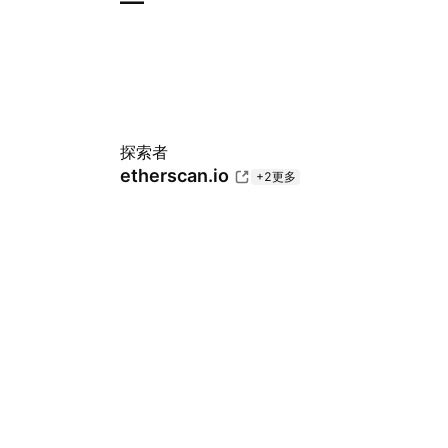
—
探索者
etherscan.io
+2更多