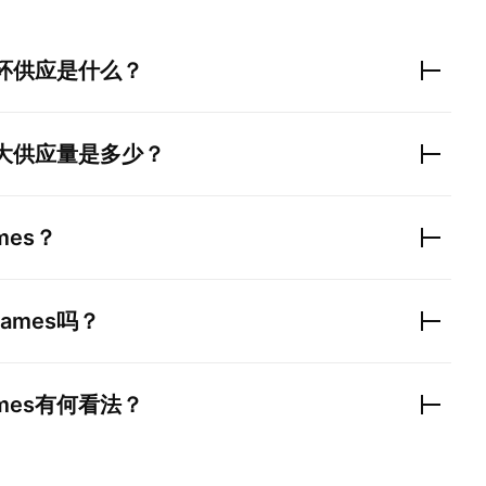
环供应是什么？
大供应量是多少？
ames
？
 Games
吗？
ames
有何看法？