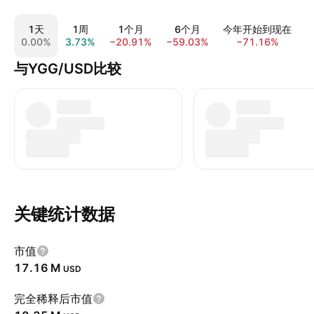
1天
1周
1个月
6个月
今年开始到现在
0.00%
3.73%
−20.91%
−59.03%
−71.16%
−
与YGG/USD比较
关键统计数据
市值
‪17.16 M‬
USD
完全稀释后市值