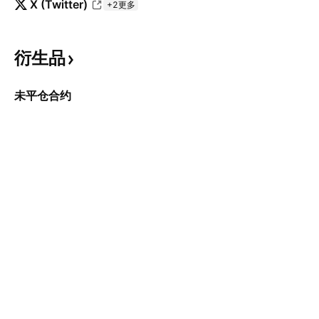
X (Twitter)
+2更多
衍生品
未平仓合约