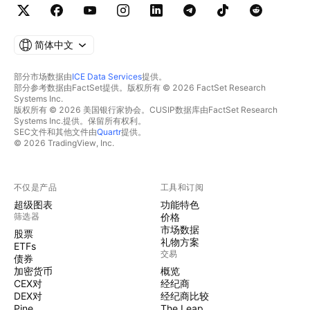
简体中文
部分市场数据由
ICE Data Services
提供。
部分参考数据由FactSet提供。版权所有 © 2026 FactSet Research
Systems Inc.
版权所有 © 2026 美国银行家协会。CUSIP数据库由FactSet Research
Systems Inc.提供。保留所有权利。
SEC文件和其他文件由
Quartr
提供。
© 2026 TradingView, Inc.
不仅是产品
工具和订阅
超级图表
功能特色
筛选器
价格
市场数据
股票
礼物方案
ETFs
交易
债券
加密货币
概览
CEX对
经纪商
DEX对
经纪商比较
Pine
The Leap