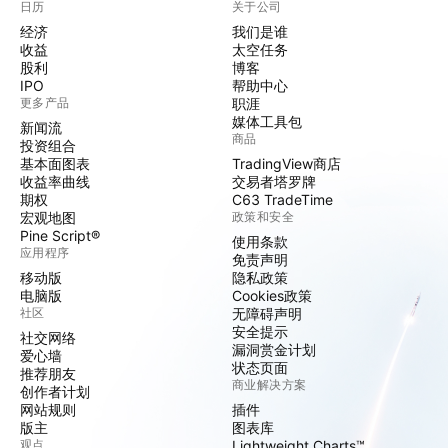
日历
关于公司
经济
我们是谁
收益
太空任务
股利
博客
IPO
帮助中心
更多产品
职涯
媒体工具包
新闻流
商品
投资组合
基本面图表
TradingView商店
收益率曲线
交易者塔罗牌
期权
C63 TradeTime
宏观地图
政策和安全
Pine Script®
使用条款
应用程序
免责声明
移动版
隐私政策
电脑版
Cookies政策
社区
无障碍声明
安全提示
社交网络
漏洞赏金计划
爱心墙
状态页面
推荐朋友
商业解决方案
创作者计划
网站规则
插件
版主
图表库
观点
Lightweight Charts™