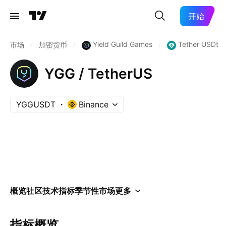
开始
Yield Guild Games
Tether USDt
市场
/
加密货币
/
/
YGG / TetherUS
YGGUSDT
Binance
概览
社区
技术指标
季节性
市场
更多
指标概览