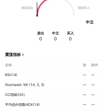
强烈卖出
强烈买入
中立
卖出
中立
买入
0
0
0
震荡指标
名称
值
操作
RSI(14)
—
—
Stochastic %K (14, 3, 3)
—
—
CCI指标(20）
—
—
平均趋向指数ADX(14)
—
—