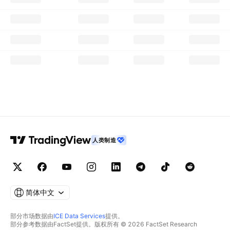
人类制造
简体中文
部分市场数据由
ICE Data Services
提供。
部分参考数据由FactSet提供。版权所有 © 2026 FactSet Research