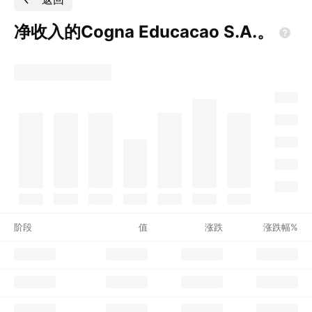
净收入的Cogna Educacao
S.A.。
阶段
值
涨跌
涨跌幅%