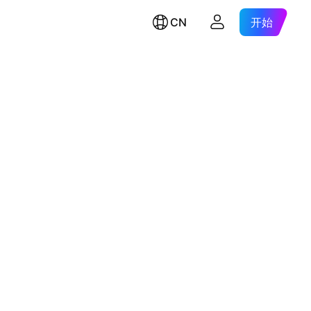
CN
开始