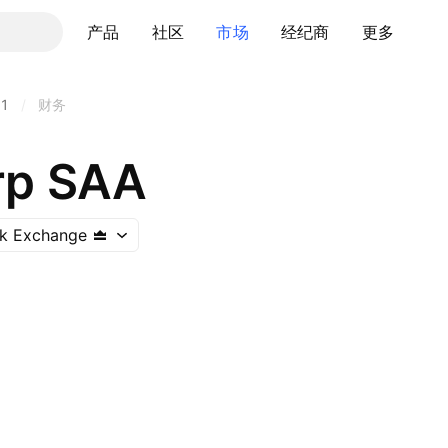
产品
社区
市场
经纪商
更多
C1
/
财务
rp SAA
ck Exchange