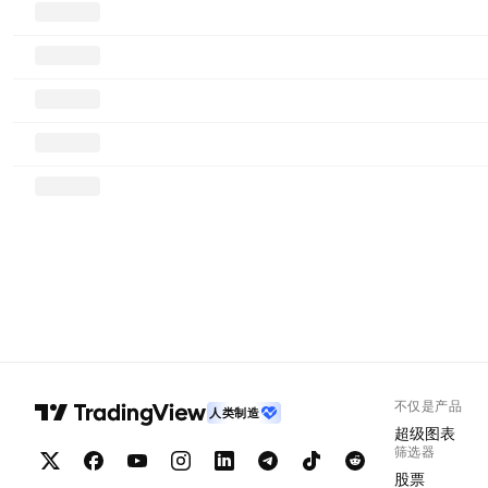
不仅是产品
人类制造
超级图表
筛选器
股票