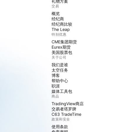
礼物方案
交易
概览
经纪商
经纪商比较
The Leap
特别优惠
CME集团期货
Eurex期货
美国股票包
关于公司
我们是谁
太空任务
博客
帮助中心
职涯
媒体工具包
商品
TradingView商店
交易者塔罗牌
C63 TradeTime
政策和安全
使用条款
免责声明