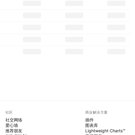
社区
商业解决方案
社交网络
插件
爱心墙
图表库
推荐朋友
Lightweight Charts™