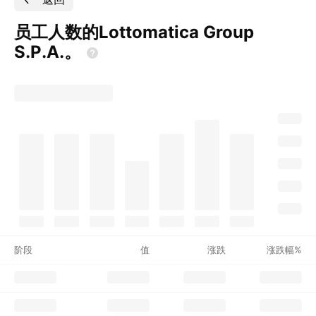
员工人数的Lottomatica Group
S.P.A.。
阶段
值
涨跌
涨跌幅%