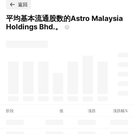
返回
平均基本流通股数的Astro Malaysia
Holdings
Bhd.。
阶段
值
涨跌
涨跌幅%