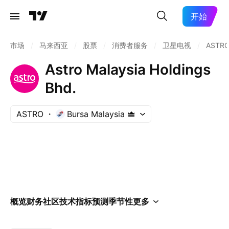
开始
市场
/
马来西亚
/
股票
/
消费者服务
/
卫星电视
/
ASTR
Astro Malaysia Holdings
Bhd.
ASTRO
Bursa Malaysia
概览
财务
社区
技术指标
预测
季节性
更多