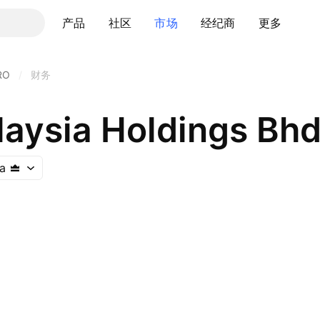
产品
社区
市场
经纪商
更多
RO
/
财务
laysia Holdings Bhd
a