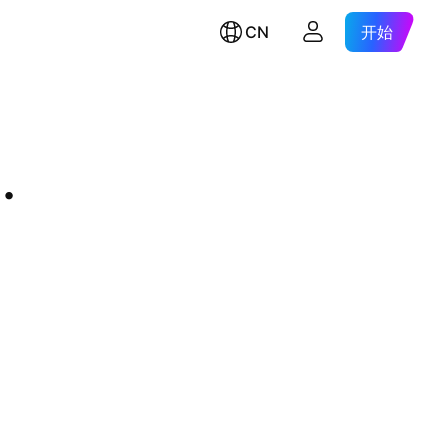
CN
开始
.