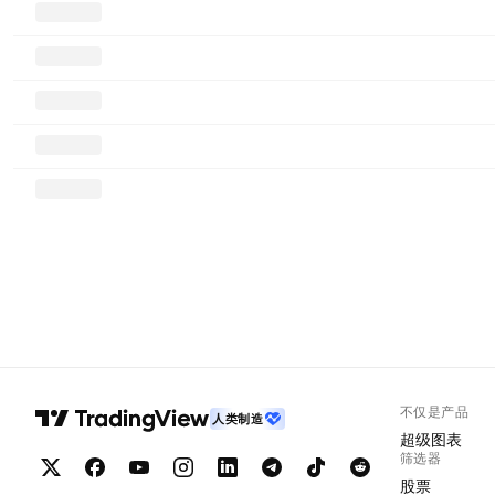
不仅是产品
人类制造
超级图表
筛选器
股票