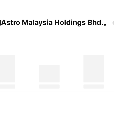
 Malaysia Holdings
Bhd.。