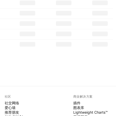
社区
商业解决方案
社交网络
插件
爱心墙
图表库
推荐朋友
Lightweight Charts™