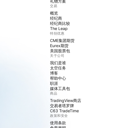
礼物方案
交易
概览
经纪商
经纪商比较
The Leap
特别优惠
CME集团期货
Eurex期货
美国股票包
关于公司
我们是谁
太空任务
博客
帮助中心
职涯
媒体工具包
商品
TradingView商店
交易者塔罗牌
C63 TradeTime
政策和安全
使用条款
免责声明