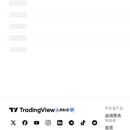
不仅是产品
人类制造
超级图表
筛选器
股票