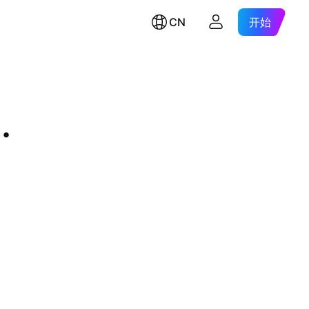
CN
开始
.