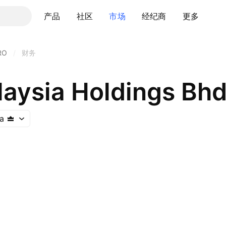
产品
社区
市场
经纪商
更多
RO
/
财务
laysia Holdings Bhd
a