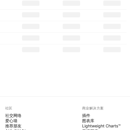
社区
商业解决方案
社交网络
插件
爱心墙
图表库
推荐朋友
Lightweight Charts™