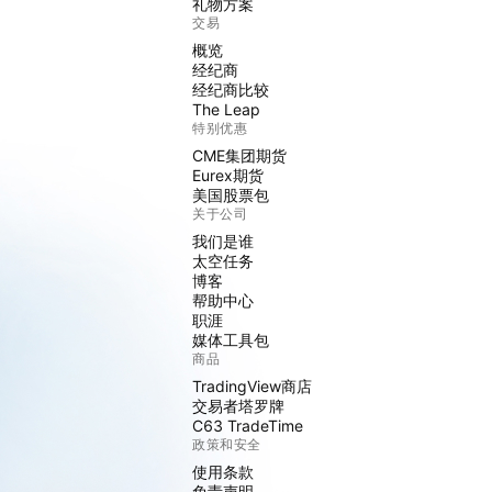
礼物方案
交易
概览
经纪商
经纪商比较
The Leap
特别优惠
CME集团期货
Eurex期货
美国股票包
关于公司
我们是谁
太空任务
博客
帮助中心
职涯
媒体工具包
商品
TradingView商店
交易者塔罗牌
C63 TradeTime
政策和安全
使用条款
免责声明