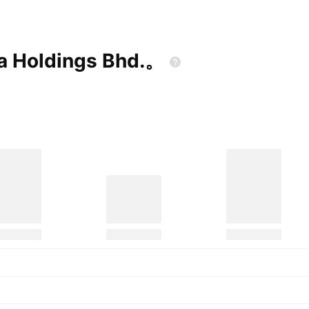
 Holdings
Bhd.。