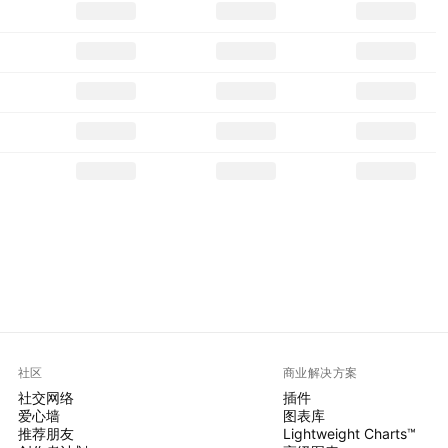
社区
商业解决方案
社交网络
插件
爱心墙
图表库
推荐朋友
Lightweight Charts™