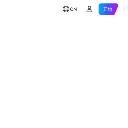
CN
开始