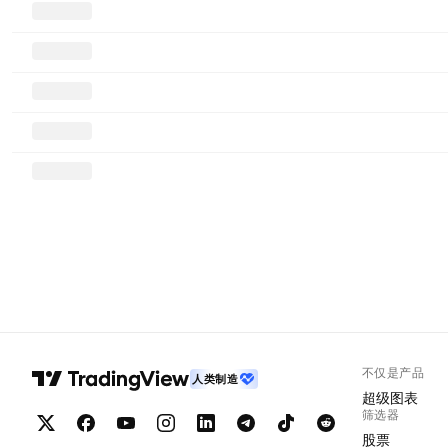
不仅是产品
人类制造
超级图表
筛选器
股票