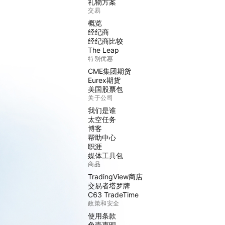
礼物方案
交易
概览
经纪商
经纪商比较
The Leap
特别优惠
CME集团期货
Eurex期货
美国股票包
关于公司
我们是谁
太空任务
博客
帮助中心
职涯
媒体工具包
商品
TradingView商店
交易者塔罗牌
C63 TradeTime
政策和安全
使用条款
免责声明