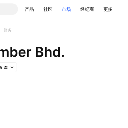
产品
社区
市场
经纪商
更多
/
财务
mber Bhd.
a