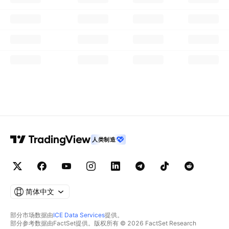
人类制造
简体中文
部分市场数据由
ICE Data Services
提供。
部分参考数据由FactSet提供。版权所有 © 2026 FactSet Research