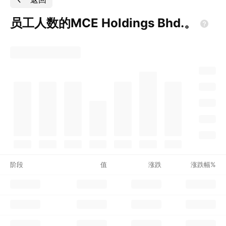
员工人数的MCE Holdings
Bhd.。
阶段
值
涨跌
涨跌幅%