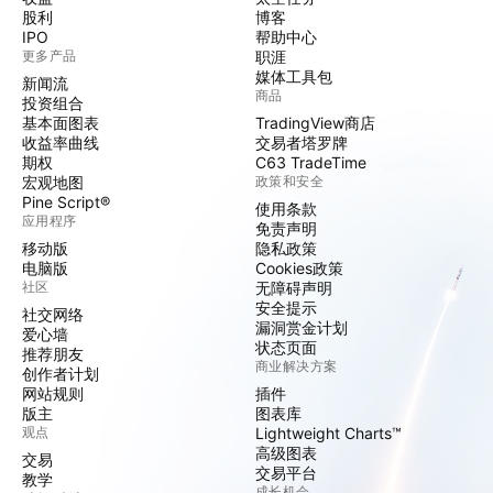
股利
博客
IPO
帮助中心
更多产品
职涯
媒体工具包
新闻流
商品
投资组合
基本面图表
TradingView商店
收益率曲线
交易者塔罗牌
期权
C63 TradeTime
宏观地图
政策和安全
Pine Script®
使用条款
应用程序
免责声明
移动版
隐私政策
电脑版
Cookies政策
社区
无障碍声明
安全提示
社交网络
漏洞赏金计划
爱心墙
状态页面
推荐朋友
商业解决方案
创作者计划
网站规则
插件
版主
图表库
观点
Lightweight Charts™
高级图表
交易
交易平台
教学
成长机会