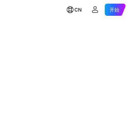
CN
开始