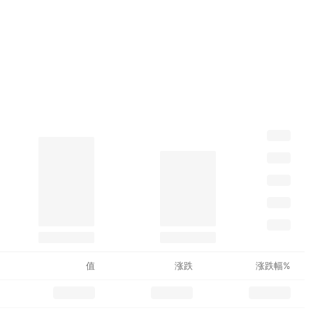
值
涨跌
涨跌幅%