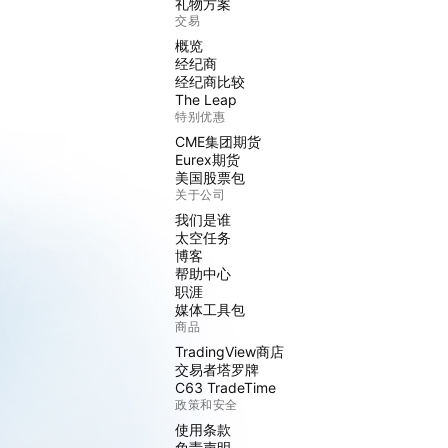
礼物方案
交易
概览
经纪商
经纪商比较
The Leap
特别优惠
CME集团期货
Eurex期货
美国股票包
关于公司
我们是谁
太空任务
博客
帮助中心
职涯
媒体工具包
商品
TradingView商店
交易者塔罗牌
C63 TradeTime
政策和安全
使用条款
免责声明