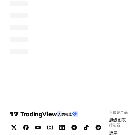
不仅是产品
人类制造
超级图表
筛选器
股票