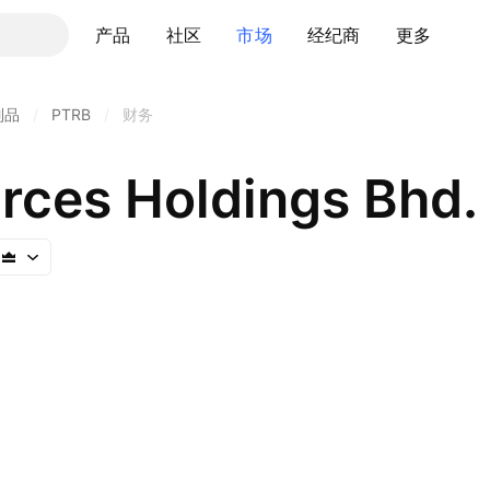
产品
社区
市场
经纪商
更多
制品
/
PTRB
/
财务
rces Holdings Bhd.