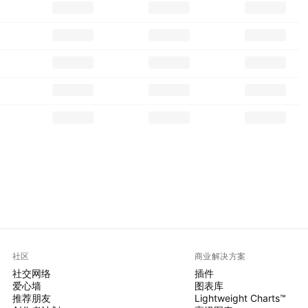
社区
商业解决方案
社交网络
插件
爱心墙
图表库
推荐朋友
Lightweight Charts™