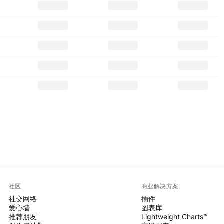
社区
商业解决方案
社交网络
插件
爱心墙
图表库
推荐朋友
Lightweight Charts™