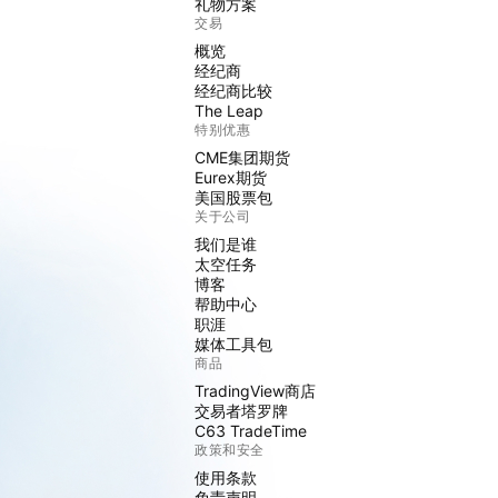
礼物方案
交易
概览
经纪商
经纪商比较
The Leap
特别优惠
CME集团期货
Eurex期货
美国股票包
关于公司
我们是谁
太空任务
博客
帮助中心
职涯
媒体工具包
商品
TradingView商店
交易者塔罗牌
C63 TradeTime
政策和安全
使用条款
免责声明