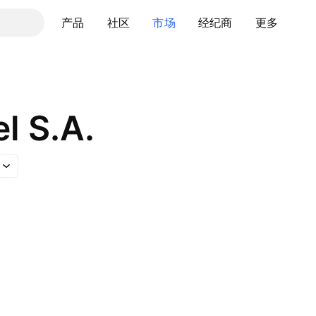
产品
社区
市场
经纪商
更多
l S.A.