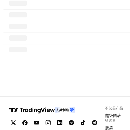
不仅是产品
人类制造
超级图表
筛选器
股票