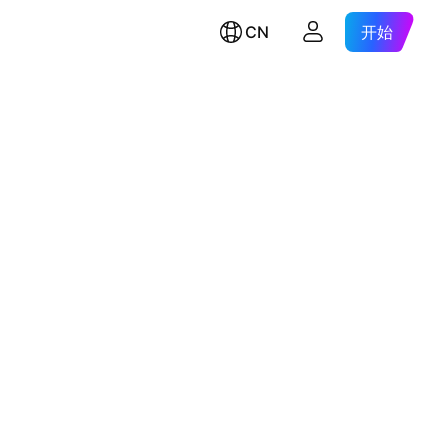
CN
开始