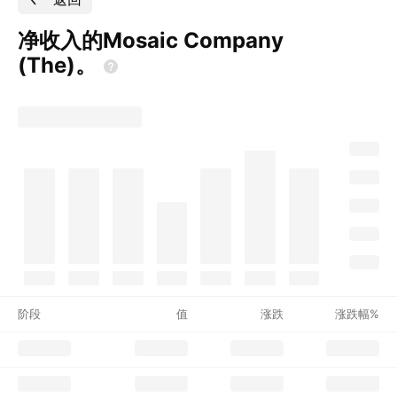
净收入的Mosaic Company
(The)。
阶段
值
涨跌
涨跌幅%