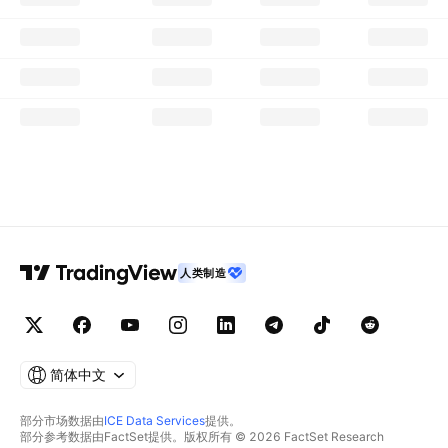
人类制造
简体中文
部分市场数据由
ICE Data Services
提供。
部分参考数据由FactSet提供。版权所有 © 2026 FactSet Research