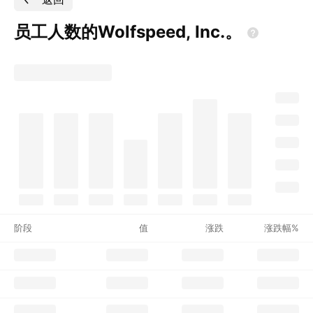
员工人数的Wolfspeed,
Inc.。
阶段
值
涨跌
涨跌幅%