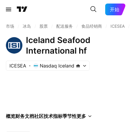
开始
市场
/
冰岛
/
股票
/
配送服务
/
食品经销商
/
ICESEA
/
Iceland Seafood
International hf
ICESEA
Nasdaq Iceland
概览
财务
文档
社区
技术指标
季节性
更多