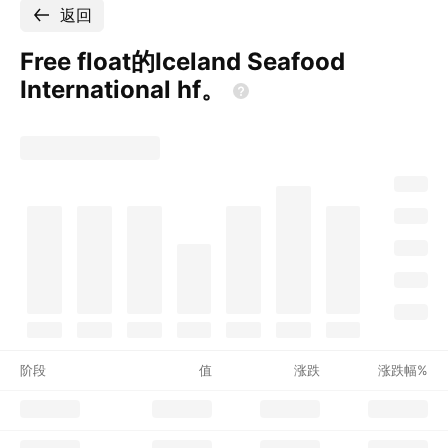
返回
Free float的Iceland Seafood
International
hf。
阶段
值
涨跌
涨跌幅%