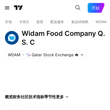
开始
市场
/
卡塔尔
/
股票
/
配送服务
/
食品经销商
/
WDAM
Widam Food Company Q.
S. C
WDAM
Qatar Stock Exchange
概览
财务
社区
技术指标
季节性
更多