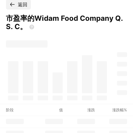
返回
市盈率的Widam Food Company Q.
S.
C。
阶段
值
涨跌
涨跌幅%