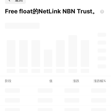
Free float的NetLink NBN
Trust。
阶段
值
涨跌
涨跌幅%