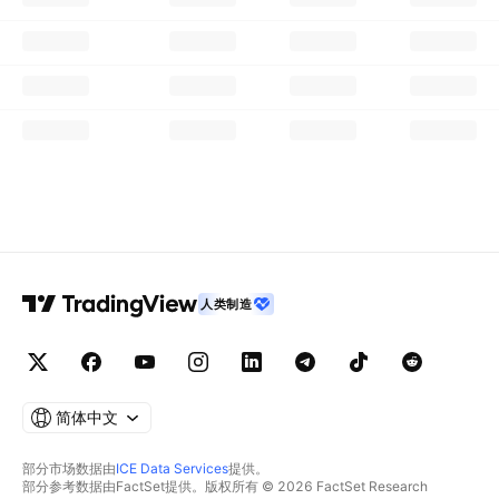
人类制造
简体中文
部分市场数据由
ICE Data Services
提供。
部分参考数据由FactSet提供。版权所有 © 2026 FactSet Research