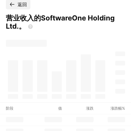
返回
营业收入的SoftwareOne Holding
Ltd.。
阶段
值
涨跌
涨跌幅%