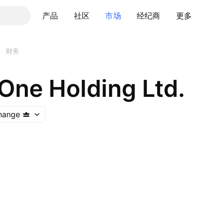
产品
社区
市场
经纪商
更多
财务
One Holding Ltd.
hange