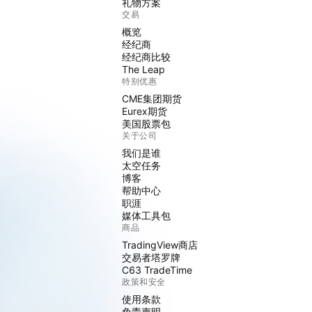
礼物方案
交易
概览
经纪商
经纪商比较
The Leap
特别优惠
CME集团期货
Eurex期货
美国股票包
关于公司
我们是谁
太空任务
博客
帮助中心
职涯
媒体工具包
商品
TradingView商店
交易者塔罗牌
C63 TradeTime
政策和安全
使用条款
免责声明