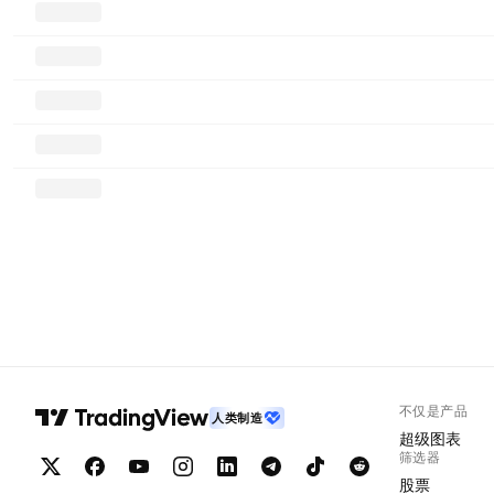
不仅是产品
人类制造
超级图表
筛选器
股票