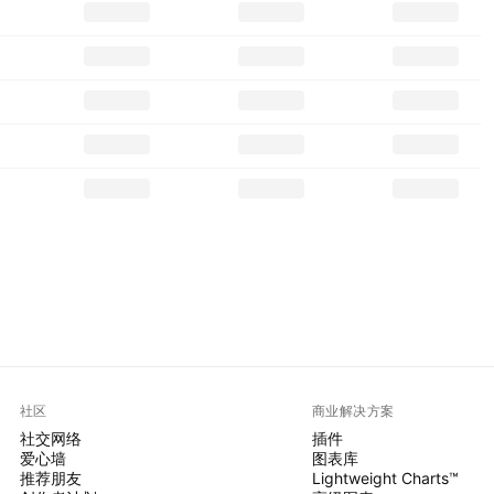
社区
商业解决方案
社交网络
插件
爱心墙
图表库
推荐朋友
Lightweight Charts™