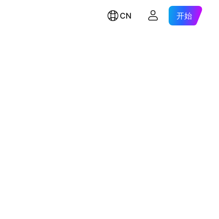
CN
开始