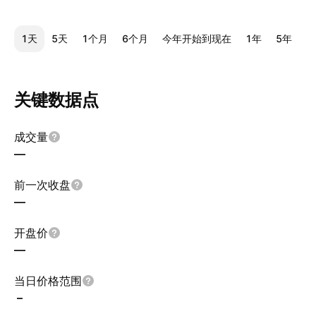
1天
5天
1个月
6个月
今年开始到现在
1年
5年
全
关键数据点
成交量
—
前一次收盘
—
开盘价
—
当日价格范围
–