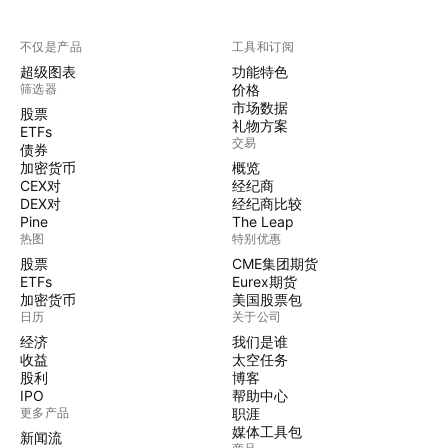
不仅是产品
工具和订阅
超级图表
功能特色
筛选器
价格
市场数据
股票
礼物方案
ETFs
交易
债券
加密货币
概览
CEX对
经纪商
DEX对
经纪商比较
Pine
The Leap
热图
特别优惠
股票
CME集团期货
ETFs
Eurex期货
加密货币
美国股票包
日历
关于公司
经济
我们是谁
收益
太空任务
股利
博客
IPO
帮助中心
更多产品
职涯
媒体工具包
新闻流