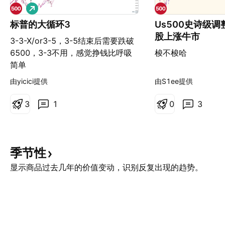
做
多
标普的大循环3
Us500史诗级调
股上涨牛市
3-3-X/or3-5，3-5结束后需要跌破
6500，3-3不用，感觉挣钱比呼吸
梭不梭哈
简单
由yicici提供
由S1ee提供
3
1
0
3
季节性
显示商品过去几年的价值变动，识别反复出现的趋势。