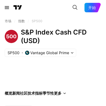
开始
市场
/
指数
/
SP500
S&P Index Cash CFD
(USD)
SP500
Vantage Global Prime
概览
新闻
社区
技术指标
季节性
更多