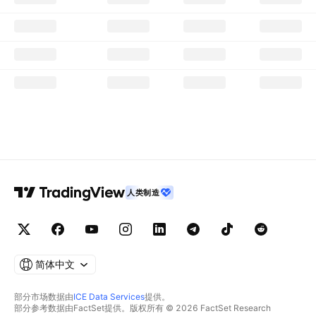
人类制造
简体中文
部分市场数据由
ICE Data Services
提供。
部分参考数据由FactSet提供。版权所有 © 2026 FactSet Research