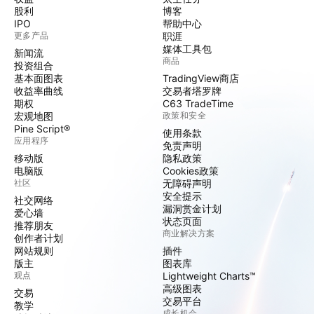
股利
博客
IPO
帮助中心
更多产品
职涯
媒体工具包
新闻流
商品
投资组合
基本面图表
TradingView商店
收益率曲线
交易者塔罗牌
期权
C63 TradeTime
宏观地图
政策和安全
Pine Script®
使用条款
应用程序
免责声明
移动版
隐私政策
电脑版
Cookies政策
社区
无障碍声明
安全提示
社交网络
漏洞赏金计划
爱心墙
状态页面
推荐朋友
商业解决方案
创作者计划
网站规则
插件
版主
图表库
观点
Lightweight Charts™
高级图表
交易
交易平台
教学
成长机会