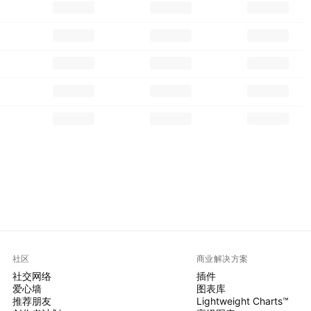
社区
商业解决方案
社交网络
插件
爱心墙
图表库
推荐朋友
Lightweight Charts™