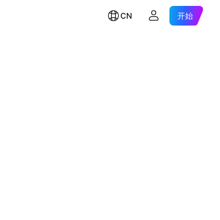
CN
开始