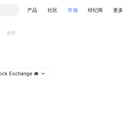
产品
社区
市场
经纪商
更多
/
财务
ock Exchange