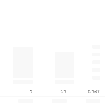
值
涨跌
涨跌幅%