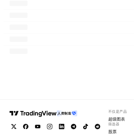
不仅是产品
人类制造
超级图表
筛选器
股票