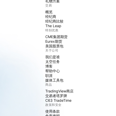
礼物方案
交易
概览
经纪商
经纪商比较
The Leap
特别优惠
CME集团期货
Eurex期货
美国股票包
关于公司
我们是谁
太空任务
博客
帮助中心
职涯
媒体工具包
商品
TradingView商店
交易者塔罗牌
C63 TradeTime
政策和安全
使用条款
免责声明