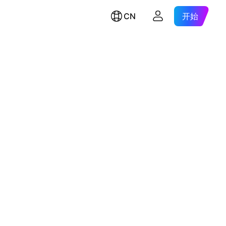
CN
开始