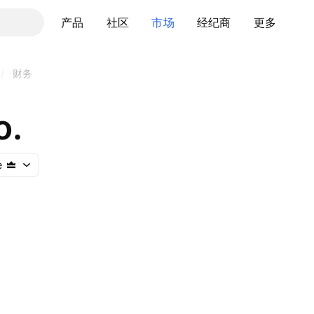
产品
社区
市场
经纪商
更多
/
财务
o.
e