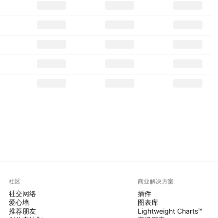
社区
商业解决方案
社交网络
插件
爱心墙
图表库
推荐朋友
Lightweight Charts™