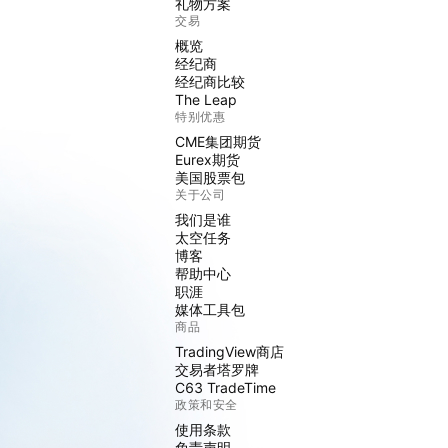
礼物方案
交易
概览
经纪商
经纪商比较
The Leap
特别优惠
CME集团期货
Eurex期货
美国股票包
关于公司
我们是谁
太空任务
博客
帮助中心
职涯
媒体工具包
商品
TradingView商店
交易者塔罗牌
C63 TradeTime
政策和安全
使用条款
免责声明