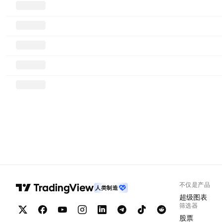
不仅是产品
人类制造
超级图表
筛选器
股票