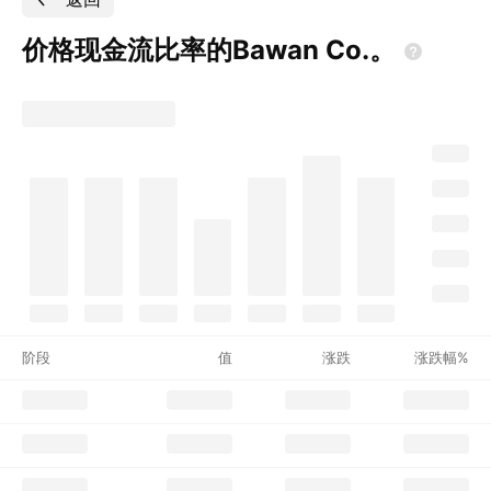
价格现金流比率的Bawan
Co.。
阶段
值
涨跌
涨跌幅%