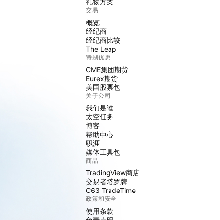
礼物方案
交易
概览
经纪商
经纪商比较
The Leap
特别优惠
CME集团期货
Eurex期货
美国股票包
关于公司
我们是谁
太空任务
博客
帮助中心
职涯
媒体工具包
商品
TradingView商店
交易者塔罗牌
C63 TradeTime
政策和安全
使用条款
免责声明