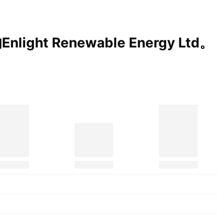
ht Renewable Energy
Ltd。