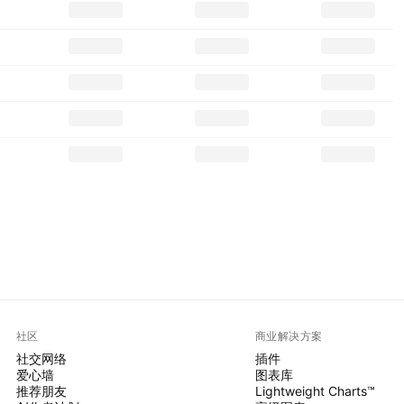
社区
商业解决方案
社交网络
插件
爱心墙
图表库
推荐朋友
Lightweight Charts™