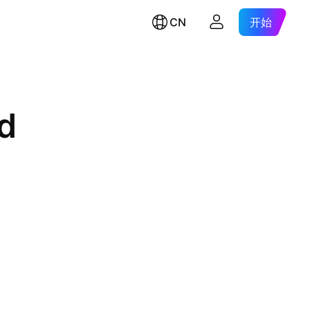
CN
开始
d