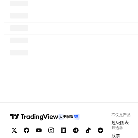
不仅是产品
人类制造
超级图表
筛选器
股票