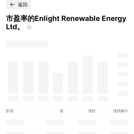
返回
市盈率的Enlight Renewable Energy
Ltd。
阶段
值
涨跌
涨跌幅%