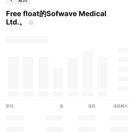
Free float的Sofwave Medical
Ltd.。
阶段
值
涨跌
涨跌幅%