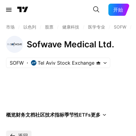
开始
市场
/
以色列
/
股票
/
健康科技
/
医学专业
/
SOFW
/
Sofwave Medical Ltd.
SOFW
Tel Aviv Stock Exchange
概览
财务
文档
社区
技术指标
季节性
ETFs
更多
返回