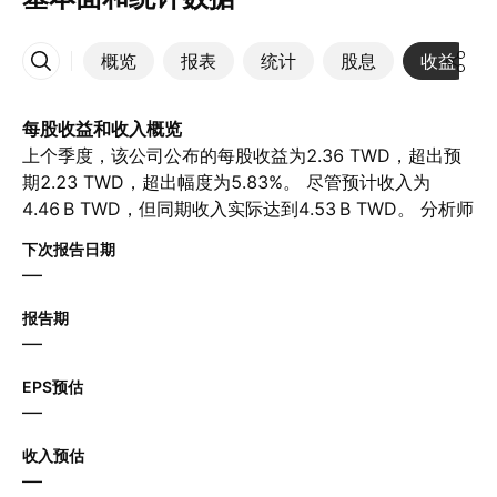
概览
报表
统计
股息
收益
更多
每股收益和收入概览
上个季度，该公司公布的每股收益为2.36 TWD，超出预
期2.23 TWD，超出幅度为5.83%。 尽管预计收入为‪
4.46 B‬ TWD，但同期收入实际达到‪4.53 B‬ TWD。 分析师
预计下一季度每股收益为2.44 TWD，营收为‪5.05 B‬
下次报告日期
TWD。
—
报告期
—
EPS预估
—
收入预估
—