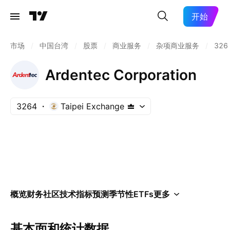
开始
市场
/
中国台湾
/
股票
/
商业服务
/
杂项商业服务
/
326
Ardentec Corporation
3264
Taipei Exchange
概览
财务
社区
技术指标
预测
季节性
ETFs
更多
基本面和统计数据