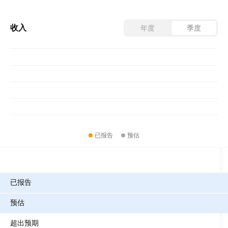
收入
年度
季度
已报告
预估
指标
已报告
预估
超出预期