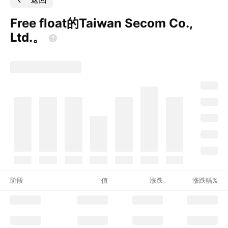
Free float的Taiwan Secom Co.,
Ltd.。
阶段
值
涨跌
涨跌幅%