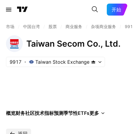
开始
市场
/
中国台湾
/
股票
/
商业服务
/
杂项商业服务
/
991
Taiwan Secom Co., Ltd.
9917
Taiwan Stock Exchange
概览
财务
社区
技术指标
预测
季节性
ETFs
更多
返回