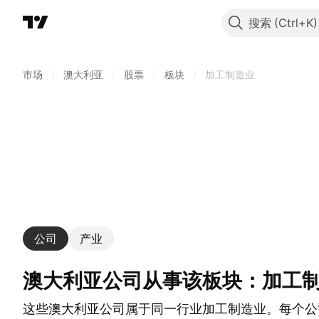
搜索
市场
/
澳大利亚
/
股票
/
板块
/
加工制造业
公司
产业
澳大利亚公司从事该板块：加工
这些澳大利亚公司属于同一行业加工制造业。每个公