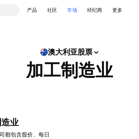
产品
社区
市场
经纪商
更多
澳大利亚股票
加工制造业
制造业
司都包含股价、每日