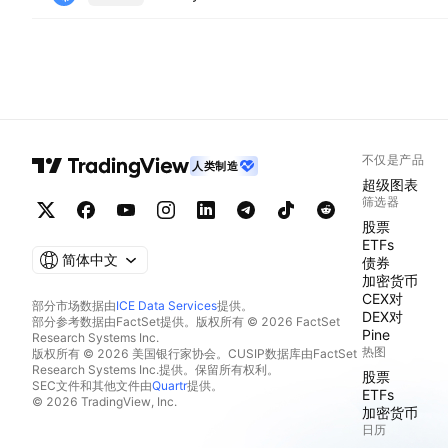
不仅是产品
人类制造
超级图表
筛选器
股票
ETFs
简体中文
债券
加密货币
CEX对
部分市场数据由
ICE Data Services
提供。
DEX对
部分参考数据由FactSet提供。版权所有 © 2026 FactSet
Pine
Research Systems Inc.
热图
版权所有 © 2026 美国银行家协会。CUSIP数据库由FactSet
Research Systems Inc.提供。保留所有权利。
股票
SEC文件和其他文件由
Quartr
提供。
ETFs
© 2026 TradingView, Inc.
加密货币
日历