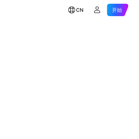
CN
开始