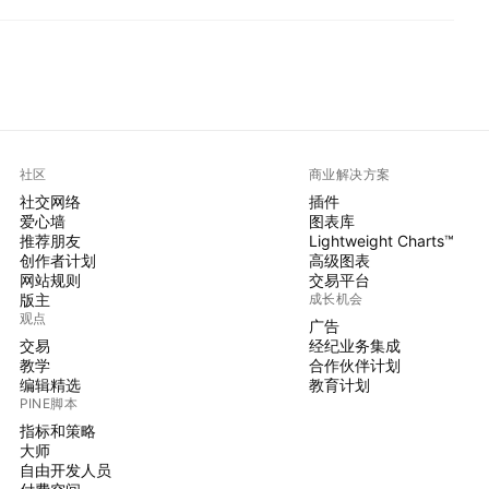
社区
商业解决方案
社交网络
插件
爱心墙
图表库
推荐朋友
Lightweight Charts™
创作者计划
高级图表
网站规则
交易平台
版主
成长机会
观点
广告
交易
经纪业务集成
教学
合作伙伴计划
编辑精选
教育计划
PINE脚本
指标和策略
大师
自由开发人员