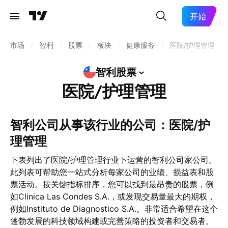
开始
市场
/
智利
/
股票
/
板块
/
健康服务
/
医院/护理管理
智利股票
医院/护理管理
智利公司从事该行业的公司：医院/护
理管理
下表列出了医院/护理管理行业下运营的智利公司家公司。
此列表可帮助您一站式分析每家公司的业绩、损益表和股
票活动。按关键指标排序，您可以找到最昂贵的股票，例
如Clinica Las Condes S.A.，或发现交易量最大的期权，
例如Instituto de Diagnostico S.A.。非常适合希望在这个
蓬勃发展的科技领域构建或完善策略的投资者和交易者。