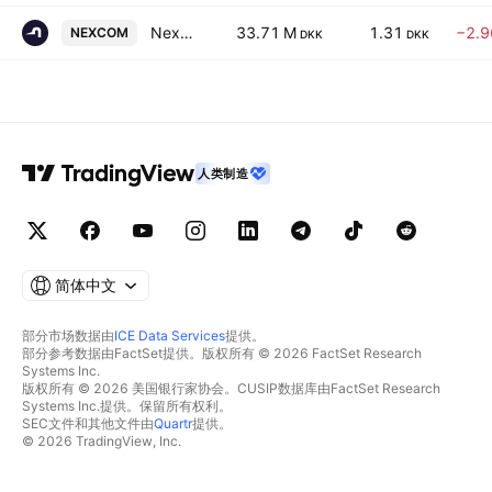
Nexcom A/S
33.71 M
1.31
−2.
NEXCOM
DKK
DKK
人类制造
简体中文
部分市场数据由
ICE Data Services
提供。
部分参考数据由FactSet提供。版权所有 © 2026 FactSet Research
Systems Inc.
版权所有 © 2026 美国银行家协会。CUSIP数据库由FactSet Research
Systems Inc.提供。保留所有权利。
SEC文件和其他文件由
Quartr
提供。
© 2026 TradingView, Inc.