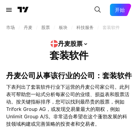
开始
市场
/
丹麦
/
股票
/
板块
/
科技服务
/
套装软件
丹麦股票
套装软件
丹麦公司从事该行业的公司：套装软件
下表列出了套装软件行业下运营的丹麦公司家公司。此列
表可帮助您一站式分析每家公司的业绩、损益表和股票活
动。按关键指标排序，您可以找到最昂贵的股票，例如
Trifork Group AG，或发现交易量最大的期权，例如
Unlimit Group A/S。非常适合希望在这个蓬勃发展的科
技领域构建或完善策略的投资者和交易者。