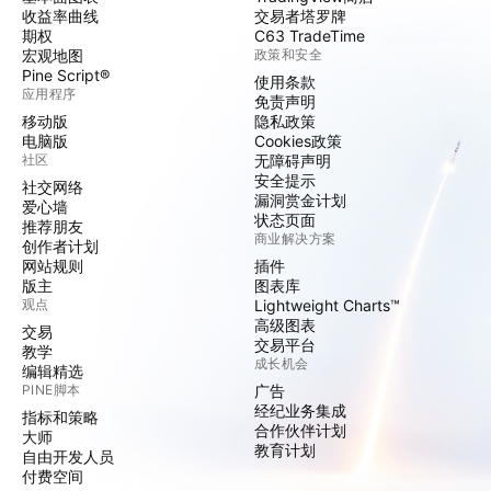
收益率曲线
交易者塔罗牌
期权
C63 TradeTime
宏观地图
政策和安全
Pine Script®
使用条款
应用程序
免责声明
移动版
隐私政策
电脑版
Cookies政策
社区
无障碍声明
安全提示
社交网络
漏洞赏金计划
爱心墙
状态页面
推荐朋友
商业解决方案
创作者计划
网站规则
插件
版主
图表库
观点
Lightweight Charts™
高级图表
交易
交易平台
教学
成长机会
编辑精选
PINE脚本
广告
经纪业务集成
指标和策略
合作伙伴计划
大师
教育计划
自由开发人员
付费空间