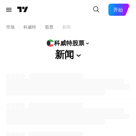
开始
市场
/
科威特
/
股票
/
新闻
科威特股票
新闻