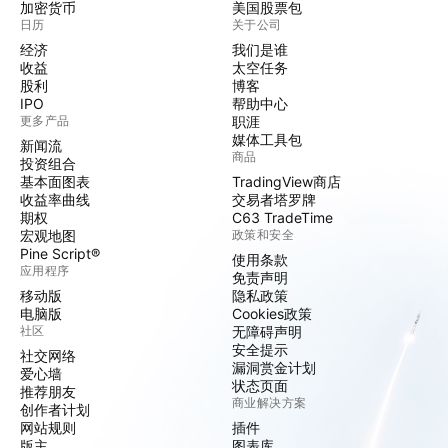
加密货币
美国股票包
日历
关于公司
经济
我们是谁
收益
太空任务
股利
博客
IPO
帮助中心
更多产品
职涯
媒体工具包
新闻流
商品
投资组合
基本面图表
TradingView商店
收益率曲线
交易者塔罗牌
期权
C63 TradeTime
宏观地图
政策和安全
Pine Script®
使用条款
应用程序
免责声明
移动版
隐私政策
电脑版
Cookies政策
社区
无障碍声明
安全提示
社交网络
漏洞赏金计划
爱心墙
状态页面
推荐朋友
商业解决方案
创作者计划
网站规则
插件
版主
图表库