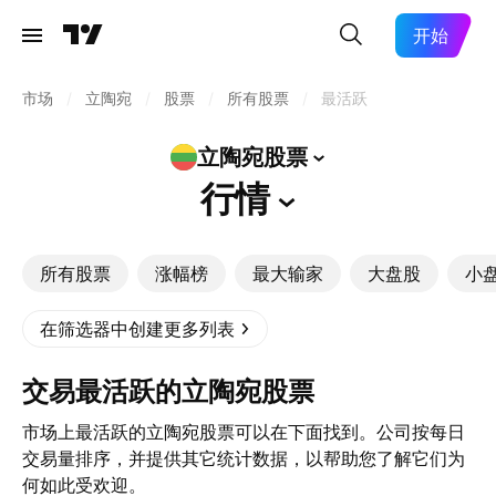
开始
市场
/
立陶宛
/
股票
/
所有股票
/
最活跃
立陶宛股票
行情
所有股票
涨幅榜
最大输家
大盘股
小
在筛选器中创建更多列表
交易最活跃的立陶宛股票
市场上最活跃的立陶宛股票可以在下面找到。公司按每日
交易量排序，并提供其它统计数据，以帮助您了解它们为
何如此受欢迎。