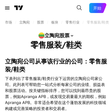
开始
市场
/
立陶宛
/
股票
/
板块
/
零售行业
/
零售服装/鞋类
立陶宛股票
零售服装/鞋类
立陶宛公司从事该行业的公司：零售服
装/鞋类
下表列出了零售服装/鞋类行业下运营的立陶宛公司家公
司。此列表可帮助您一站式分析每家公司的业绩、损益表
和股票活动。按关键指标排序，您可以找到最昂贵的股
票，例如Apranga APB，或发现交易量最大的期权，例如
Apranga APB。非常适合希望在这个蓬勃发展的科技领域
构建或完善策略的投资者和交易者。