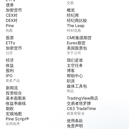
交易
债券
加密货币
概览
CEX对
经纪商
DEX对
经纪商比较
Pine
The Leap
热图
特别优惠
股票
CME集团期货
ETFs
Eurex期货
加密货币
美国股票包
日历
关于公司
经济
我们是谁
收益
太空任务
股利
博客
IPO
帮助中心
更多产品
职涯
媒体工具包
新闻流
商品
投资组合
基本面图表
TradingView商店
收益率曲线
交易者塔罗牌
期权
C63 TradeTime
宏观地图
政策和安全
Pine Script®
使用条款
应用程序
免责声明