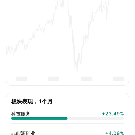
板块表现，1个月
科技服务
+23.49%
非能源矿业
+4.09%