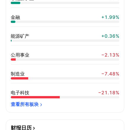
金融
+1.99%
能源矿产
+0.36%
公用事业
−2.13%
制造业
−7.48%
电子科技
−21.18%
查看所有板块
财报日历