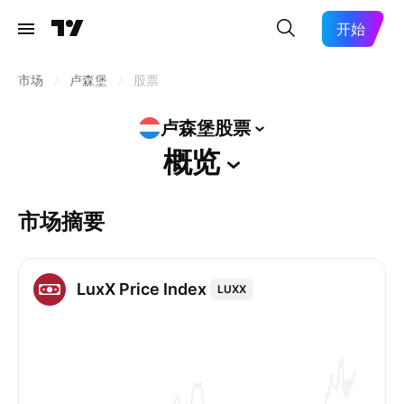
开始
市场
/
卢森堡
/
股票
卢森堡股票
概览
市场摘要
LuxX Price Index
LUXX