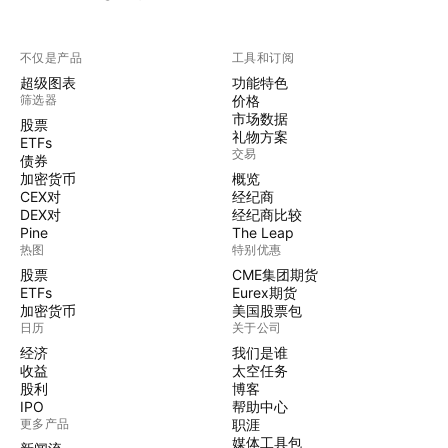
不仅是产品
工具和订阅
超级图表
功能特色
筛选器
价格
市场数据
股票
礼物方案
ETFs
交易
债券
加密货币
概览
CEX对
经纪商
DEX对
经纪商比较
Pine
The Leap
热图
特别优惠
股票
CME集团期货
ETFs
Eurex期货
加密货币
美国股票包
日历
关于公司
经济
我们是谁
收益
太空任务
股利
博客
IPO
帮助中心
更多产品
职涯
媒体工具包