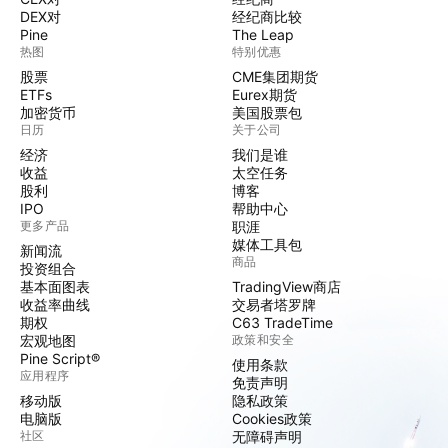
DEX对
经纪商比较
Pine
The Leap
热图
特别优惠
股票
CME集团期货
ETFs
Eurex期货
加密货币
美国股票包
日历
关于公司
经济
我们是谁
收益
太空任务
股利
博客
IPO
帮助中心
更多产品
职涯
媒体工具包
新闻流
商品
投资组合
基本面图表
TradingView商店
收益率曲线
交易者塔罗牌
期权
C63 TradeTime
宏观地图
政策和安全
Pine Script®
使用条款
应用程序
免责声明
移动版
隐私政策
电脑版
Cookies政策
社区
无障碍声明