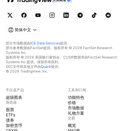
简体中文
部分市场数据由
ICE Data Services
提供。
部分参考数据由FactSet提供。版权所有 © 2026 FactSet Research
Systems Inc.
版权所有 © 2026 美国银行家协会。CUSIP数据库由FactSet Research
Systems Inc.提供。保留所有权利。
SEC文件和其他文件由
Quartr
提供。
© 2026 TradingView, Inc.
不仅是产品
工具和订阅
超级图表
功能特色
筛选器
价格
市场数据
股票
礼物方案
ETFs
交易
债券
加密货币
概览
CEX对
经纪商