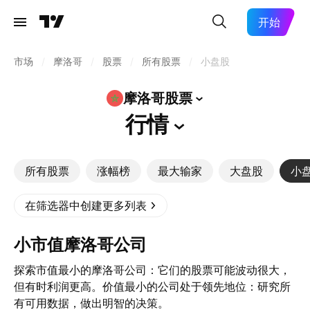
开始
市场
/
摩洛哥
/
股票
/
所有股票
/
小盘股
摩洛哥股票
行情
所有股票
涨幅榜
最大输家
大盘股
小
在筛选器中创建更多列表
小市值摩洛哥公司
探索市值最小的摩洛哥公司：它们的股票可能波动很大，
但有时利润更高。价值最小的公司处于领先地位：研究所
有可用数据，做出明智的决策。