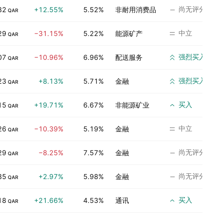
尚无评分
82
+12.55%
5.52%
非耐用消费品
QAR
中立
29
−31.15%
5.22%
能源矿产
QAR
强烈买入
07
−10.96%
6.96%
配送服务
QAR
强烈买入
23
+8.13%
5.71%
金融
QAR
买入
15
+19.71%
6.67%
非能源矿业
QAR
中立
26
−10.39%
5.19%
金融
QAR
尚无评分
29
−8.25%
7.57%
金融
QAR
尚无评分
35
+2.97%
5.98%
金融
QAR
买入
18
+21.66%
4.53%
通讯
QAR