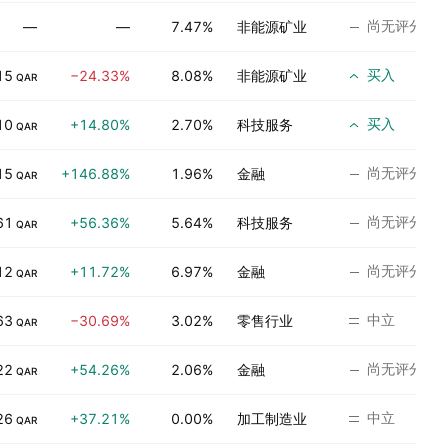
尚无评分
—
—
7.47%
非能源矿业
买入
15
−24.33%
8.08%
非能源矿业
QAR
买入
10
+14.80%
2.70%
科技服务
QAR
尚无评分
15
+146.88%
1.96%
金融
QAR
尚无评分
61
+56.36%
5.64%
科技服务
QAR
尚无评分
12
+11.72%
6.97%
金融
QAR
中立
63
−30.69%
3.02%
零售行业
QAR
尚无评分
22
+54.26%
2.06%
金融
QAR
中立
26
+37.21%
0.00%
加工制造业
QAR