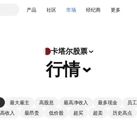
产品
社区
市场
经纪商
更多
卡塔尔股票
行情
最大雇主
高股息
最高净收入
最多现金
员工
高收入
最昂贵
低价股
超买
超卖
历史高点