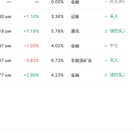
尚无评分
—
—
0.00%
金融
买入
30
+1.10%
3.36%
运输
QAR
强烈买入
18
+7.19%
5.78%
通讯
QAR
中立
97
−1.03%
4.02%
金融
QAR
买入
67
−3.83%
6.73%
非能源矿业
QAR
强烈买入
77
+2.96%
4.23%
金融
QAR