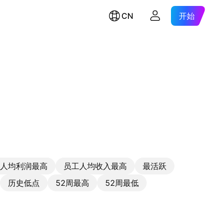
CN
开始
人均利润最高
员工人均收入最高
最活跃
历史低点
52周最高
52周最低