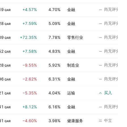
尚无评分
19
+4.57%
4.70%
金融
QAR
尚无评分
28
+7.59%
5.09%
金融
QAR
尚无评分
09
+72.35%
7.78%
零售行业
QAR
尚无评分
52
+7.58%
4.83%
金融
QAR
尚无评分
28
−9.55%
5.92%
制造业
QAR
尚无评分
96
−2.62%
6.31%
金融
QAR
买入
21
−5.35%
4.04%
运输
QAR
尚无评分
41
+8.12%
6.16%
金融
QAR
中立
31
−4.60%
3.98%
健康服务
QAR