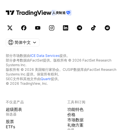
人类制造
简体中文
部分市场数据由
ICE Data Services
提供。
部分参考数据由FactSet提供。版权所有 © 2026 FactSet Research
Systems Inc.
版权所有 © 2026 美国银行家协会。CUSIP数据库由FactSet Research
Systems Inc.提供。保留所有权利。
SEC文件和其他文件由
Quartr
提供。
© 2026 TradingView, Inc.
不仅是产品
工具和订阅
超级图表
功能特色
筛选器
价格
市场数据
股票
礼物方案
ETFs
交易